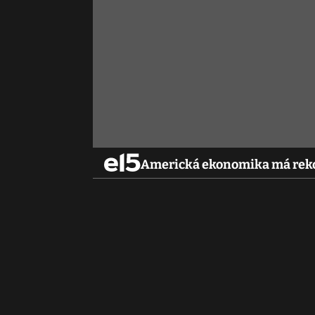
Americká ekonomika má reko