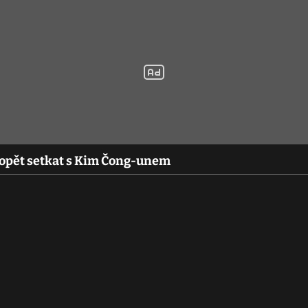
 opět setkat s Kim Čong-unem