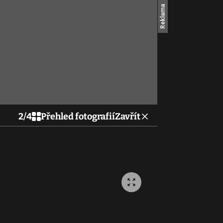
2
/
4
Přehled fotografií
Zavřít