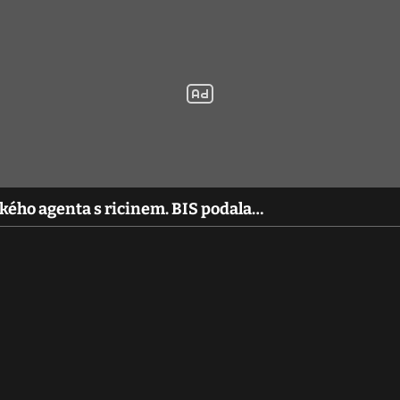
kého agenta s ricinem. BIS podala…