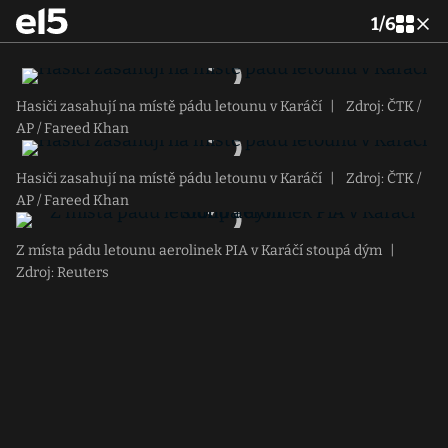
1
/
6
Hasiči zasahují na místě pádu letounu v Karáčí
|
Zdroj: ČTK /
AP / Fareed Khan
Hasiči zasahují na místě pádu letounu v Karáčí
|
Zdroj: ČTK /
AP / Fareed Khan
Z místa pádu letounu aerolinek PIA v Karáčí stoupá dým
|
Zdroj: Reuters