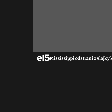
Mississippi odstraní z vlajk