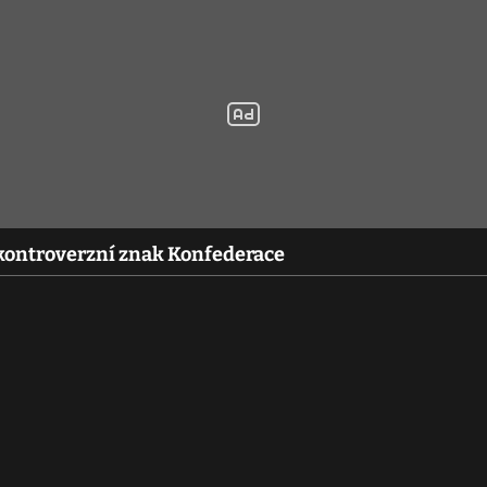
y kontroverzní znak Konfederace