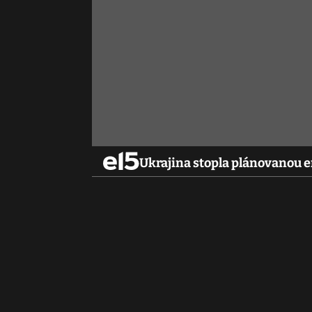
Ukrajina stopla plánovanou e