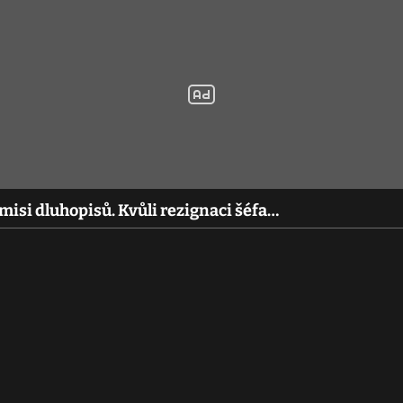
misi dluhopisů. Kvůli rezignaci šéfa…