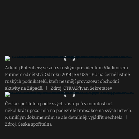
Arkadij Rotenberg se zná s ruským prezidentem Vladimirem
Putinem od dětství. Od roku 2014 je v USA i EU na černé listině
ruských podnikatelů, kteří nesmějí provozovat obchodní
aktivity na Západě.
|
Zdroj: ČTK/AP/Ivan Sekretarev
Česká spořitelna podle svých zástupců v minulosti už
několikrát upozornila na podezřelé transakce na svých účtech.
K uniklým dokumentům se ale detailněji vyjádřit nechtěla.
|
Zdroj: Česka spořitelna