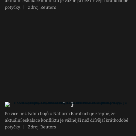
aktuální eskalace konfliktu je vážnější než dřívější krátkodobé
potyčky.
|
Zdroj: Reuters
Po více než týdnu bojů o Náhorní Karabach je zřejmé, že
aktuální eskalace konfliktu je vážnější než dřívější krátkodobé
potyčky.
|
Zdroj: Reuters