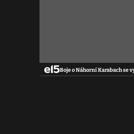
Boje o Náhorní Karabach se vy