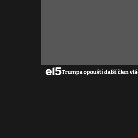
Trumpa opouští další člen vlá