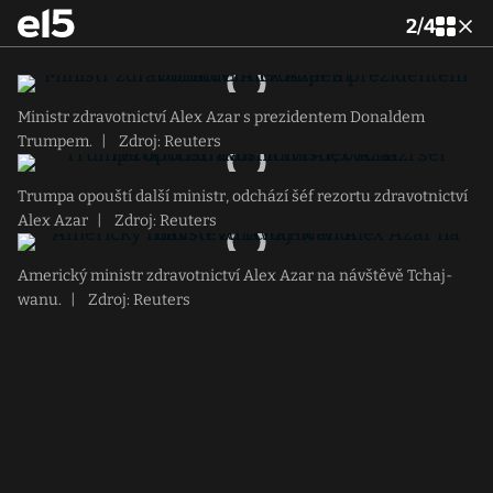
2
/
4
Ministr zdravotnictví Alex Azar s prezidentem Donaldem
Trumpem.
|
Zdroj: Reuters
Trumpa opouští další ministr, odchází šéf rezortu zdravotnictví
Alex Azar
|
Zdroj: Reuters
Americký ministr zdravotnictví Alex Azar na návštěvě Tchaj-
wanu.
|
Zdroj: Reuters