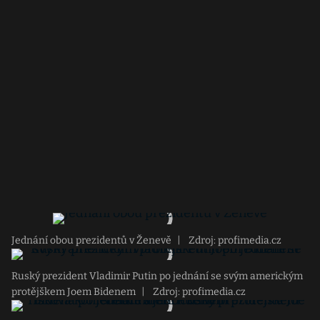
Jednání obou prezidentů v Ženevě
|
Zdroj: profimedia.cz
Ruský prezident Vladimir Putin po jednání se svým americkým
protějškem Joem Bidenem
|
Zdroj: profimedia.cz