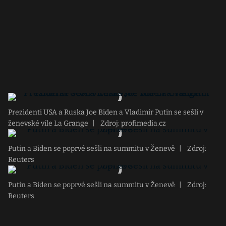
Prezidenti USA a Ruska Joe Biden a Vladimir Putin se sešli v
ženevské vile La Grange
|
Zdroj: profimedia.cz
Putin a Biden se poprvé sešli na summitu v Ženevě
|
Zdroj:
Reuters
Putin a Biden se poprvé sešli na summitu v Ženevě
|
Zdroj:
Reuters