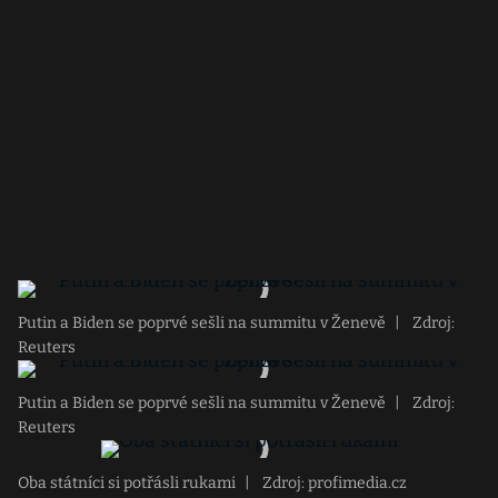
Putin a Biden se poprvé sešli na summitu v Ženevě
|
Zdroj:
Reuters
Putin a Biden se poprvé sešli na summitu v Ženevě
|
Zdroj:
Reuters
Oba státníci si potřásli rukami
|
Zdroj: profimedia.cz