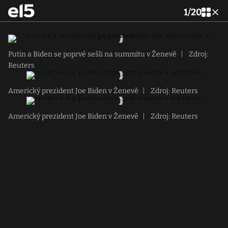
1
/
20
Putin a Biden se poprvé sešli na summitu v Ženevě
|
Zdroj:
Reuters
Americký prezident Joe Biden v Ženevě
|
Zdroj: Reuters
Americký prezident Joe Biden v Ženevě
|
Zdroj: Reuters