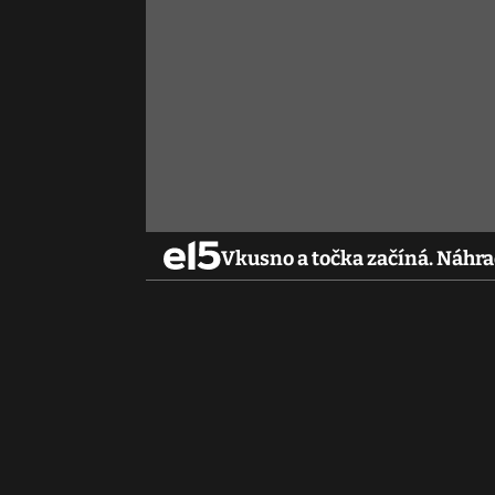
Vkusno a točka začíná. Náhr