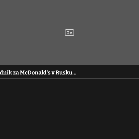
adník za McDonald's v Rusku…