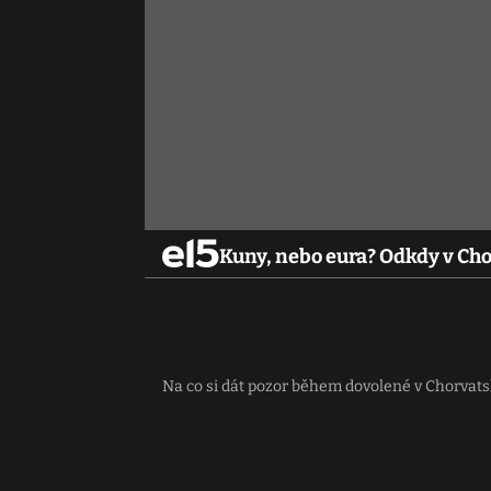
Kuny, nebo eura? Odkdy v Cho
Na co si dát pozor během dovolené v Chorvat