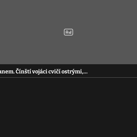
nem. Čínští vojáci cvičí ostrými,…