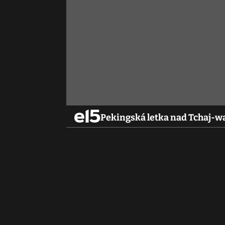
Pekingská letka nad Tchaj-wa