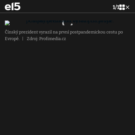
1
/
1
Čínský prezident vyrazil na první postpandemickou cestu po
Evropě.
|
Zdroj: Profimedia.cz