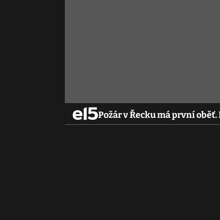
Požár v Řecku má první oběť.