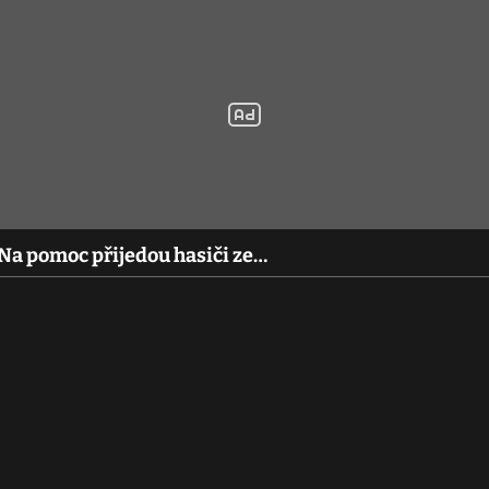
 Na pomoc přijedou hasiči ze…