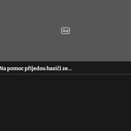
 Na pomoc přijedou hasiči ze…