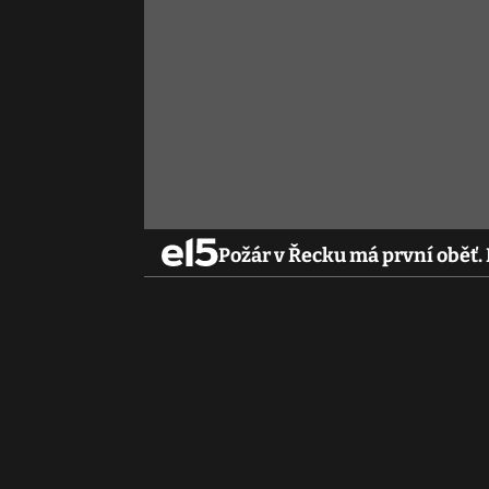
Požár v Řecku má první oběť.