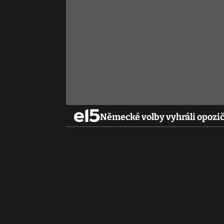
Německé volby vyhráli opozič