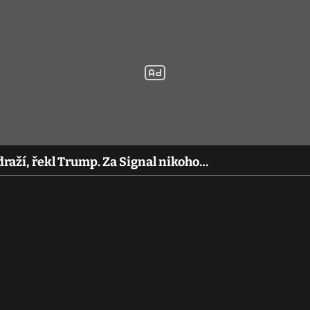
draží, řekl Trump. Za Signal nikoho…