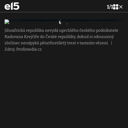
1
/
1
Jihoafrická republika nevydá uprchlého českého podnikatele
Radovana Krejčíře do České republiky, dokud si odsouzený
zločinec neodpyká pětatřicetiletý trest v tamním vězení.
|
Zdroj: Profimedia.cz