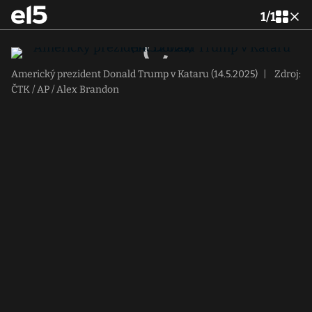
1
/
1
Americký prezident Donald Trump v Kataru (14.5.2025)
|
Zdroj:
ČTK / AP / Alex Brandon