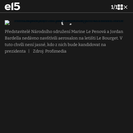
1
/
1
Představitelé Národního sdružení Marine Le Penová a Jordan
Bardella nedávno navštívili aerosalon na letišti Le Bourget. V
tuto chvíli není jasné, kdo z nich bude kandidovat na
prezidenta
|
Zdroj: Profimedia