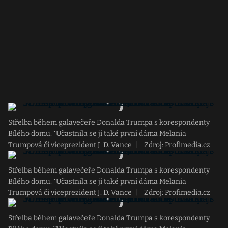
Střelba během galavečeře Donalda Trumpa s korespondenty
Bílého domu. ˇUčastnila se jí také první dáma Melania
Trumpová či viceprezident J. D. Vance
|
Zdroj: Profimedia.cz
Střelba během galavečeře Donalda Trumpa s korespondenty
Bílého domu. ˇUčastnila se jí také první dáma Melania
Trumpová či viceprezident J. D. Vance
|
Zdroj: Profimedia.cz
Střelba během galavečeře Donalda Trumpa s korespondenty