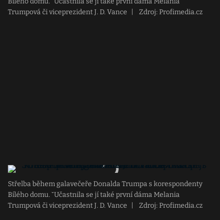
Bílého domu. ˇUčastnila se jí také první dáma Melania
Trumpová či viceprezident J. D. Vance
|
Zdroj: Profimedia.cz
Střelba během galavečeře Donalda Trumpa s korespondenty
Bílého domu. ˇUčastnila se jí také první dáma Melania
Trumpová či viceprezident J. D. Vance
|
Zdroj: Profimedia.cz