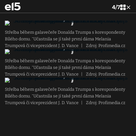
4
/
7
Střelba během galavečeře Donalda Trumpa s korespondenty
Bílého domu. ˇUčastnila se jí také první dáma Melania
Trumpová či viceprezident J. D. Vance
|
Zdroj: Profimedia.cz
Střelba během galavečeře Donalda Trumpa s korespondenty
Bílého domu. ˇUčastnila se jí také první dáma Melania
Trumpová či viceprezident J. D. Vance
|
Zdroj: Profimedia.cz
Střelba během galavečeře Donalda Trumpa s korespondenty
Bílého domu. ˇUčastnila se jí také první dáma Melania
Trumpová či viceprezident J. D. Vance
|
Zdroj: Profimedia.cz