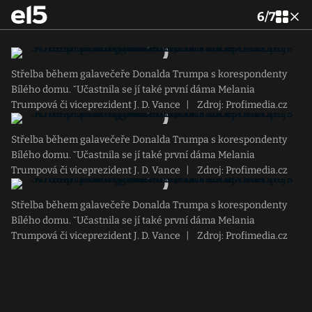
6
/
7
Střelba během galavečeře Donalda Trumpa s korespondenty
Bílého domu. ˇUčastnila se jí také první dáma Melania
Trumpová či viceprezident J. D. Vance
|
Zdroj: Profimedia.cz
Střelba během galavečeře Donalda Trumpa s korespondenty
Bílého domu. ˇUčastnila se jí také první dáma Melania
Trumpová či viceprezident J. D. Vance
|
Zdroj: Profimedia.cz
Střelba během galavečeře Donalda Trumpa s korespondenty
Bílého domu. ˇUčastnila se jí také první dáma Melania
Trumpová či viceprezident J. D. Vance
|
Zdroj: Profimedia.cz