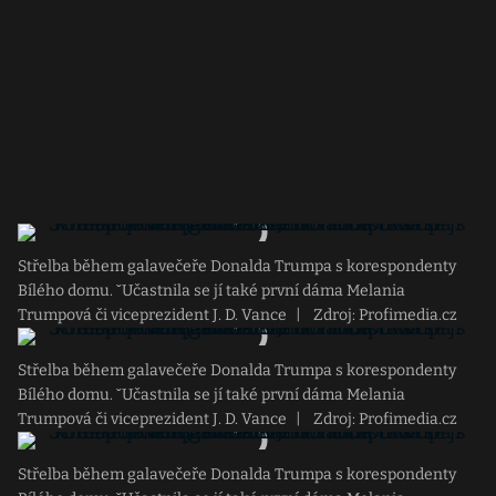
Střelba během galavečeře Donalda Trumpa s korespondenty
Bílého domu. ˇUčastnila se jí také první dáma Melania
Trumpová či viceprezident J. D. Vance
|
Zdroj: Profimedia.cz
Střelba během galavečeře Donalda Trumpa s korespondenty
Bílého domu. ˇUčastnila se jí také první dáma Melania
Trumpová či viceprezident J. D. Vance
|
Zdroj: Profimedia.cz
Střelba během galavečeře Donalda Trumpa s korespondenty