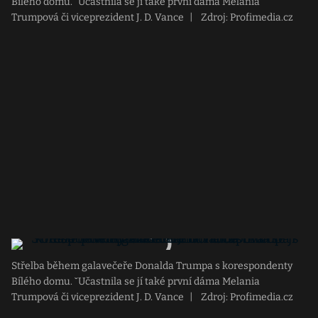
Bílého domu. ˇUčastnila se jí také první dáma Melania
Trumpová či viceprezident J. D. Vance
|
Zdroj: Profimedia.cz
Střelba během galavečeře Donalda Trumpa s korespondenty
Bílého domu. ˇUčastnila se jí také první dáma Melania
Trumpová či viceprezident J. D. Vance
|
Zdroj: Profimedia.cz