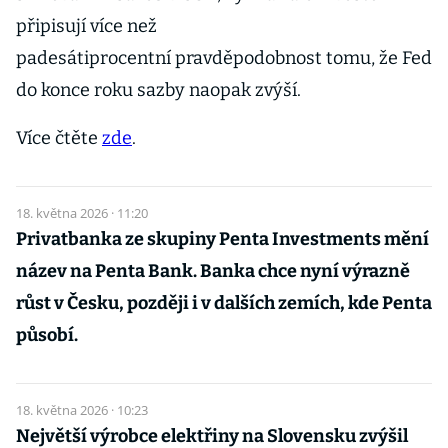
připisují více než
padesátiprocentní pravděpodobnost tomu, že Fed
do konce roku sazby naopak zvýší.
Více čtěte
zde
.
18. května 2026 · 11:20
Privatbanka ze skupiny Penta Investments mění
název na Penta Bank. Banka chce nyní výrazně
růst v Česku, později i v dalších zemích, kde Penta
působí.
18. května 2026 · 10:23
Největší výrobce elektřiny na Slovensku zvýšil