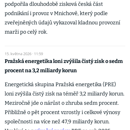
podpořila dlouhodobě zisková česká část
podnikání i provoz v Mnichově, který podle
zveřejněných údajů vykazoval kladnou provozní
marži po celý rok.
15. května 2026 · 11:59
Pražská energetika loni zvýšila čistý zisk o sedm
procent na 3,2 miliardy korun
Energetická skupina Pražská energetika (PRE)
loni zvýšila čistý zisk na téměř 3,2 miliardy korun.
Meziročně jde o nárůst o zhruba sedm procent.
Přibližně o pět procent vzrostly i celkové výnosy
společnosti na více než 47,9 miliardy korun.