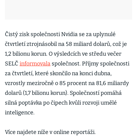
Čistý zisk společnosti Nvidia se za uplynulé
čtvrtletí ztrojnásobil na 58 miliard dolarů, což je
1,2 bilionu korun. O výsledcích ve středu večer
SELČ
informovala
společnost. Příjmy společnosti
za čtvrtletí, které skončilo na konci dubna,
vzrostly meziročně o 85 procent na 81,6 miliardy
dolarů (1,7 bilionu korun). Společností pomáhá
silná poptávka po čipech kvůli rozvoji umělé
inteligence.
Více najdete níže v online reportáži.