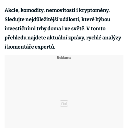
Akcie, komodity, nemovitosti i kryptoměny.
Sledujte nejdůležitější události, které hýbou
investičními trhy doma i ve světě. V tomto
přehledu najdete aktuální zprávy, rychlé analýzy
i komentáře expertů.