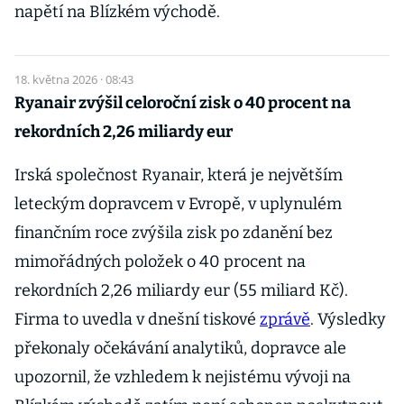
napětí na Blízkém východě.
18. května 2026 · 08:43
Ryanair zvýšil celoroční zisk o 40 procent na
rekordních 2,26 miliardy eur
Irská společnost Ryanair, která je největším
leteckým dopravcem v Evropě, v uplynulém
finančním roce zvýšila zisk po zdanění bez
mimořádných položek o 40 procent na
rekordních 2,26 miliardy eur (55 miliard Kč).
Firma to uvedla v dnešní tiskové
zprávě
. Výsledky
překonaly očekávání analytiků, dopravce ale
upozornil, že vzhledem k nejistému vývoji na