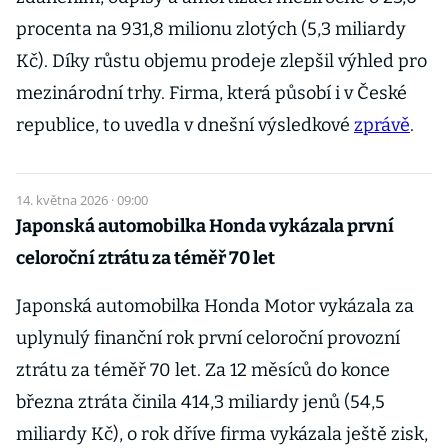
procenta na 931,8 milionu zlotých (5,3 miliardy
Kč). Díky růstu objemu prodeje zlepšil výhled pro
mezinárodní trhy. Firma, která působí i v České
republice, to uvedla v dnešní výsledkové
zprávě
.
14. května 2026 · 09:00
Japonská automobilka Honda vykázala první
celoroční ztrátu za téměř 70 let
Japonská automobilka Honda Motor vykázala za
uplynulý finanční rok první celoroční provozní
ztrátu za téměř 70 let. Za 12 měsíců do konce
března ztráta činila 414,3 miliardy jenů (54,5
miliardy Kč), o rok dříve firma vykázala ještě zisk,