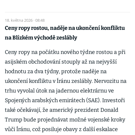
18. května 2026 · 08:48
Ceny ropy rostou, naděje na ukončení konfliktu
na Blízkém východě zeslábly
Ceny ropy na počátku nového týdne rostou a při
asijském obchodování stouply až na nejvyšší
hodnotu za dva týdny, protože naděje na
ukončení konfliktu v Íránu zeslábly. Nervozitu na
trhu vyvolal útok na jadernou elektrárnu ve
Spojených arabských emirátech (SAE). Investoři
také očekávají, že americký prezident Donald
Trump bude projednávat možné vojenské kroky
vůči Íránu, což posiluje obavy z další eskalace