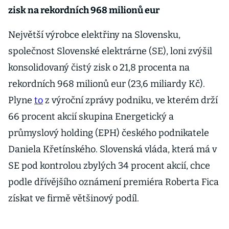
zisk na rekordních 968 milionů eur
Největší výrobce elektřiny na Slovensku,
společnost Slovenské elektrárne (SE), loni zvýšil
konsolidovaný čistý zisk o 21,8 procenta na
rekordních 968 milionů eur (23,6 miliardy Kč).
Plyne
to
z výroční zprávy podniku, ve kterém drží
66 procent akcií skupina Energetický a
průmyslový holding (EPH) českého podnikatele
Daniela Křetínského. Slovenská vláda, která má v
SE pod kontrolou zbylých 34 procent akcií, chce
podle dřívějšího oznámení premiéra Roberta Fica
získat ve firmě většinový podíl.