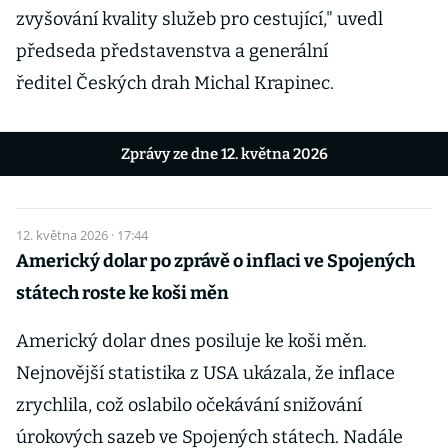
zvyšování kvality služeb pro cestující," uvedl
předseda představenstva a generální
ředitel Českých drah Michal Krapinec.
Zprávy ze dne 12. května 2026
12. května 2026 · 17:44
Americký dolar po zprávě o inflaci ve Spojených
státech roste ke koši měn
Americký dolar dnes posiluje ke koši měn.
Nejnovější statistika z USA ukázala, že inflace
zrychlila, což oslabilo očekávání snižování
úrokových sazeb ve Spojených státech. Nadále