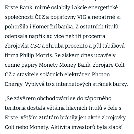
Erste Bank, mírně oslabily i akcie energetické
společnosti ČEZ a pojišťovny VIG a nepatrně si
pohoršila i Komerční banka. Z ostatních titulů
odepsala například více než tři procenta
zbrojovka
CSG
a zhruba procento a půl tabáková
firma Philip Morris. Se ziskem dnes uzavřely
cenné papíry Monety Money Bank, zbrojaře Colt
CZ a stavitele solárních elektráren Photon
Energy. Vyplývá to z internetových stránek burzy.
„Se závěrem obchodování se do záporného
teritoria dostala většina hlavních titulů v čele s
Erste, větším ztrátám bránily jen akcie zbrojovky
Colt nebo Monety. Aktivita investorů byla slabší