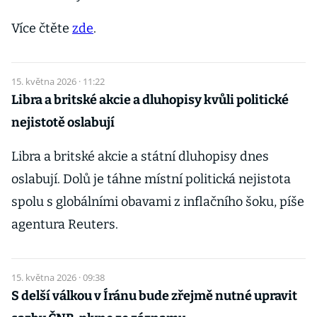
Více čtěte
zde
.
15. května 2026 · 11:22
Libra a britské akcie a dluhopisy kvůli politické
nejistotě oslabují
Libra a britské akcie a státní dluhopisy dnes
oslabují. Dolů je táhne místní politická nejistota
spolu s globálními obavami z inflačního šoku, píše
agentura Reuters.
15. května 2026 · 09:38
S delší válkou v Íránu bude zřejmě nutné upravit