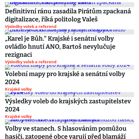
Definitivní ránu zasadila Pirátům zpackaná
digitalizace, říká politolog Valeš
Výsledky voleb a referend
„Karel je Bůh.“ Krajské i senátní volby
ovládlo hnutí ANO, Bartoš nevylučuje
rezignaci
Výsledky voleb a referend
Volební mapy pro krajské a senátní volby
2024
Krajské volby
Výsledky voleb do krajských zastupitelstev
2024
Krajské volby
Volby ve stanech. S hlasováním pomůžou
hasiči, zatopené obce varují před blamáží