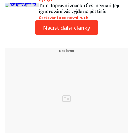
Tuto dopravní značku Češi neznají. Její
ignorování vás vyjde na pět tisíc
Cestování a cestovní ruch
Načíst další články