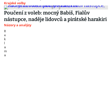
Krajské volby
Poučení z voleb: mocný Babiš, Fialův
nástupce, naděje lidovců a pirátské harakiri
Názory a analýzy