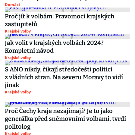
Domácí
Proč jít k volbám: Pravomoci krajských
zastupitelů
Krajské volby
Jak volit v krajských volbách 2024?
Kompletní návod
Krajské volby
S ANO nikdy, říkají středočeští politici
z vládních stran. Na severu Moravy to vidí
jinak
Krajské volby
Proč Čechy kraje nezajímají? Je to jako
generálka před sněmovními volbami, tvrdí
politolog
Krajské volby