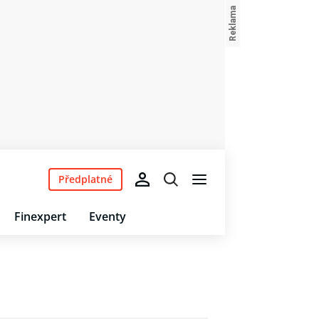
Předplatné
Finexpert
Eventy