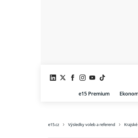
e15 Premium
Ekonom
e15.cz
Výsledky voleb a referend
Krajské