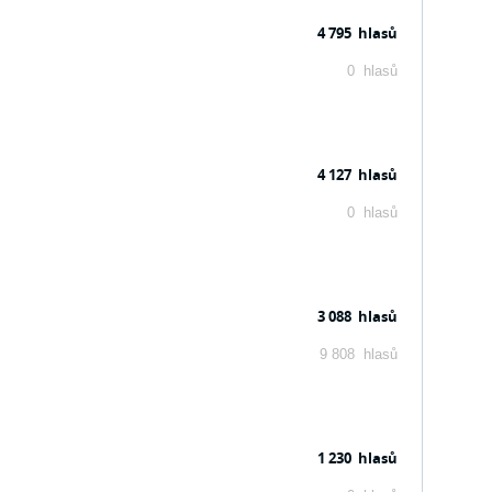
4 795 hlasů
0 hlasů
4 127 hlasů
0 hlasů
3 088 hlasů
9 808 hlasů
1 230 hlasů