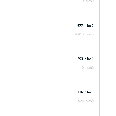
0 hlasů
977 hlasů
4 415 hlasů
293 hlasů
0 hlasů
236 hlasů
528 hlasů