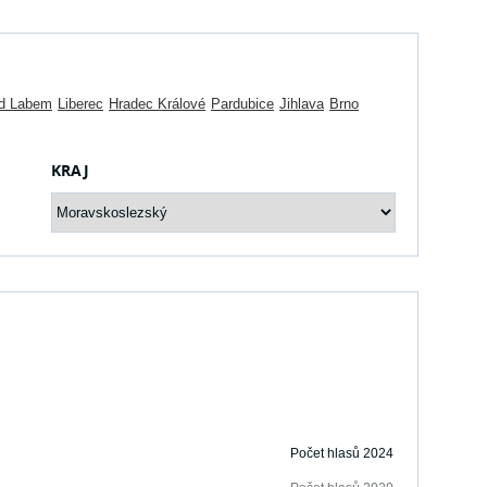
ad Labem
Liberec
Hradec Králové
Pardubice
Jihlava
Brno
KRAJ
Počet hlasů 2024