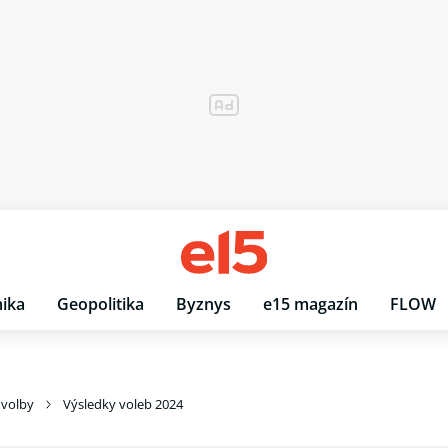
ika
Geopolitika
Byznys
e15 magazín
FLOW
 volby
Výsledky voleb 2024