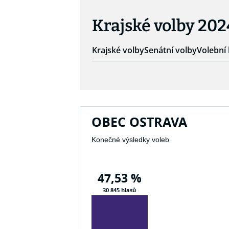
Krajské volby 202
Krajské volby
Senátní volby
Volební 
OBEC OSTRAVA
Konečné výsledky voleb
47,53 %
30 845 hlasů