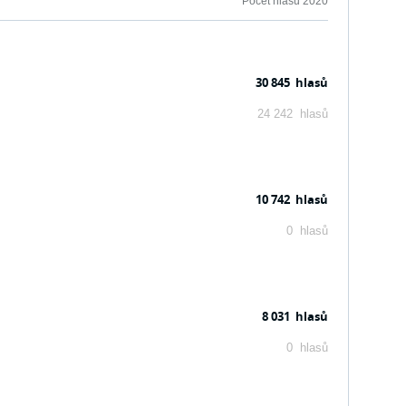
Počet hlasů 2020
30 845 hlasů
24 242 hlasů
10 742 hlasů
0 hlasů
8 031 hlasů
0 hlasů