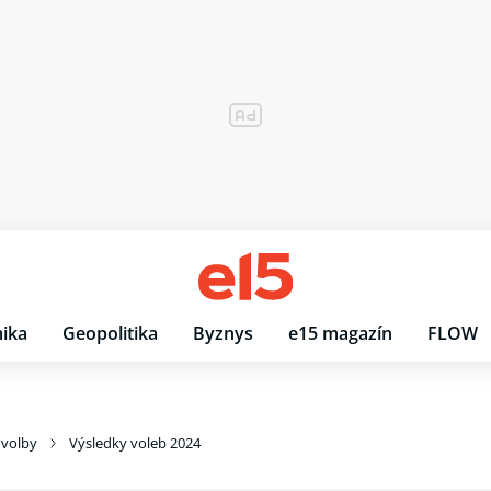
ika
Geopolitika
Byznys
e15 magazín
FLOW
 volby
Výsledky voleb 2024