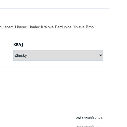
ad Labem
Liberec
Hradec Králové
Pardubice
Jihlava
Brno
KRAJ
Počet hlasů 2024