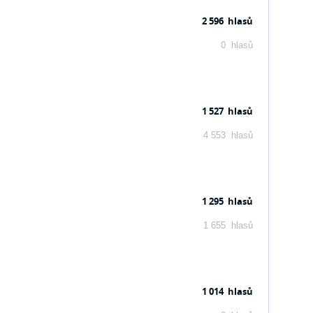
2 596 hlasů
0 hlasů
1 527 hlasů
4 553 hlasů
1 295 hlasů
1 655 hlasů
1 014 hlasů