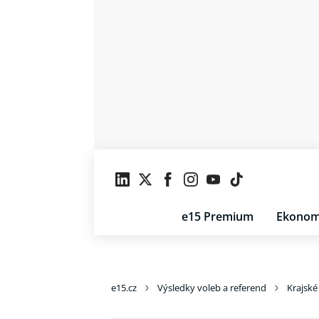
e15 Premium
Ekonom
e15.cz
Výsledky voleb a referend
Krajské