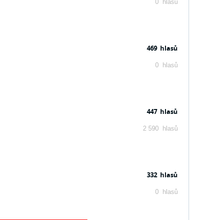
0 hlasů
469 hlasů
0 hlasů
447 hlasů
2 590 hlasů
332 hlasů
0 hlasů