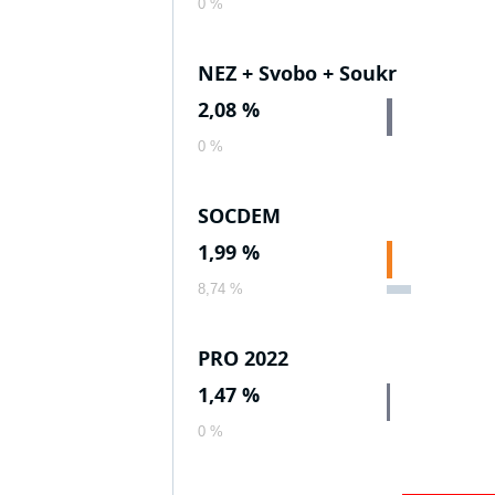
0 %
NEZ + Svobo + Soukr
2,08 %
0 %
SOCDEM
1,99 %
8,74 %
PRO 2022
1,47 %
0 %