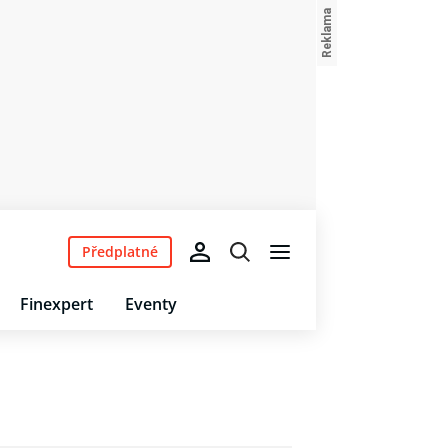
Předplatné
Finexpert
Eventy