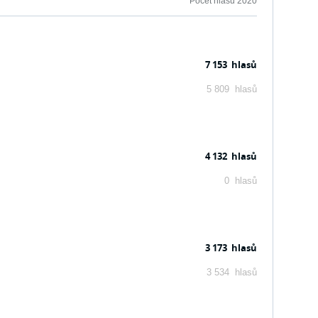
Počet hlasů 2020
7 153 hlasů
5 809 hlasů
4 132 hlasů
0 hlasů
3 173 hlasů
3 534 hlasů