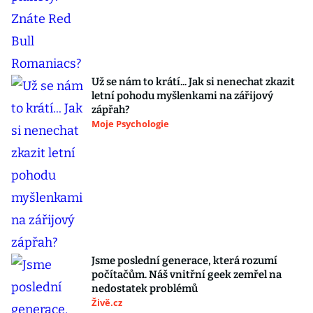
Už se nám to krátí... Jak si nenechat zkazit
letní pohodu myšlenkami na zářijový
zápřah?
Moje Psychologie
Jsme poslední generace, která rozumí
počítačům. Náš vnitřní geek zemřel na
nedostatek problémů
Živě.cz