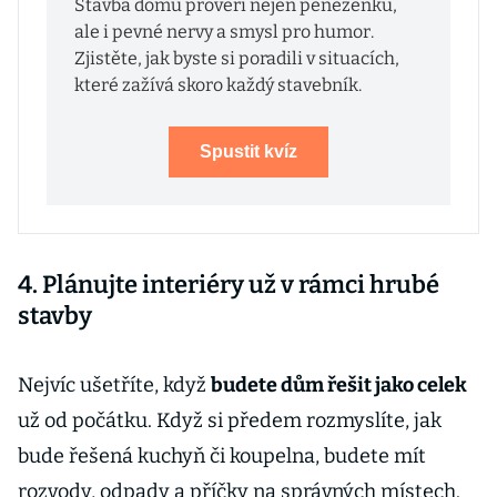
Stavba domu prověří nejen peněženku,
ale i pevné nervy a smysl pro humor.
Zjistěte, jak byste si poradili v situacích,
které zažívá skoro každý stavebník.
Spustit kvíz
4. Plánujte interiéry už v rámci hrubé
stavby
Nejvíc ušetříte, když
budete dům řešit jako celek
už od počátku. Když si předem rozmyslíte, jak
bude řešená kuchyň či koupelna, budete mít
rozvody, odpady a příčky na správných místech.