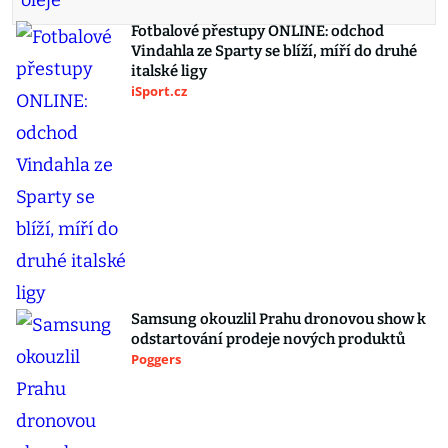
Fotbalové přestupy ONLINE: odchod
Vindahla ze Sparty se blíží, míří do druhé
italské ligy
iSport.cz
Samsung okouzlil Prahu dronovou show k
odstartování prodeje nových produktů
Poggers