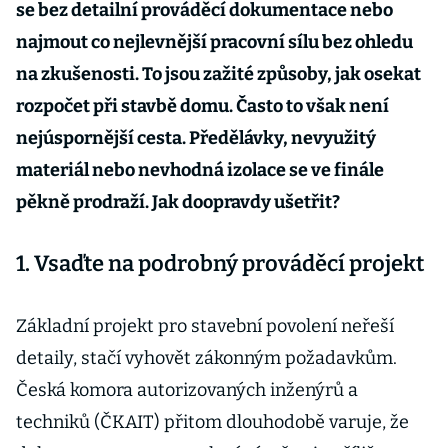
se bez detailní prováděcí dokumentace nebo
najmout co nejlevnější pracovní sílu bez ohledu
na zkušenosti. To jsou zažité způsoby, jak osekat
rozpočet při stavbě domu. Často to však není
nejúspornější cesta. Předělávky, nevyužitý
materiál nebo nevhodná izolace se ve finále
pěkně prodraží. Jak doopravdy ušetřit?
1. Vsaďte na podrobný prováděcí projekt
Základní projekt pro stavební povolení neřeší
detaily, stačí vyhovět zákonným požadavkům.
Česká komora autorizovaných inženýrů a
techniků (ČKAIT) přitom dlouhodobě varuje, že