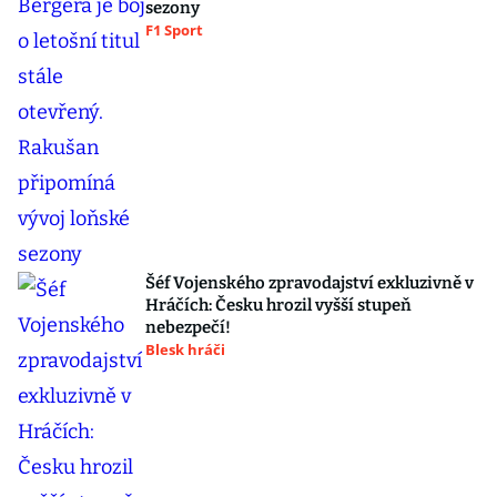
sezony
F1 Sport
Šéf Vojenského zpravodajství exkluzivně v
Hráčích: Česku hrozil vyšší stupeň
nebezpečí!
Blesk hráči