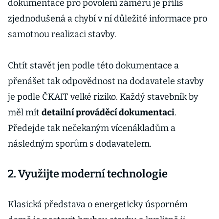
dokumentace pro povolení záměru je příliš
zjednodušená a chybí v ní důležité informace pro
samotnou realizaci stavby.
Chtít stavět jen podle této dokumentace a
přenášet tak odpovědnost na dodavatele stavby
je podle ČKAIT velké riziko. Každý stavebník by
měl mít
detailní prováděcí dokumentaci
.
Předejde tak nečekaným vícenákladům a
následným sporům s dodavatelem.
2. Využijte moderní technologie
Klasická představa o energeticky úsporném