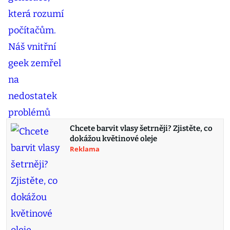
Chcete barvit vlasy šetrněji? Zjistěte, co
dokážou květinové oleje
Reklama