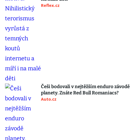
Reflex.cz
Češi bodovali v nejtěžším enduro závodě
planety. Znáte Red Bull Romaniacs?
Auto.cz