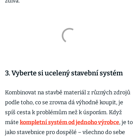
zdiva.
3. Vyberte si ucelený stavební systém
Kombinovat na stavbě materiál z různých zdrojů
podle toho, co se zrovna dá výhodně koupit, je
spíš cesta k problémům než k úsporám. Když
máte
kompletní systém od jednoho výrobce
, je to
jako stavebnice pro dospělé – všechno do sebe