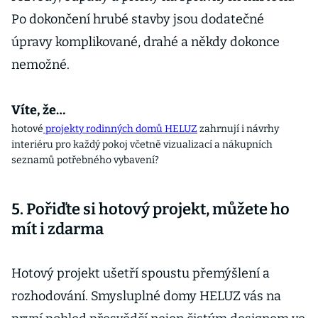
Po dokončení hrubé stavby jsou dodatečné
úpravy komplikované, drahé a někdy dokonce
nemožné.
Víte, že…
hotové
projekty rodinných domů HELUZ
zahrnují i návrhy
interiéru pro každý pokoj včetně vizualizací a nákupních
seznamů potřebného vybavení?
5. Pořiďte si hotový projekt, můžete ho
mít i zdarma
Hotový projekt ušetří spoustu přemýšlení a
rozhodování. Smysluplné domy HELUZ vás na