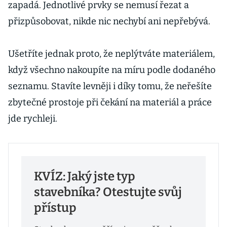
zapadá. Jednotlivé prvky se nemusí řezat a
přizpůsobovat, nikde nic nechybí ani nepřebývá.
Ušetříte jednak proto, že neplýtváte materiálem,
když všechno nakoupíte na míru podle dodaného
seznamu. Stavíte levněji i díky tomu, že neřešíte
zbytečné prostoje při čekání na materiál a práce
jde rychleji.
KVÍZ: Jaký jste typ
stavebníka? Otestujte svůj
přístup