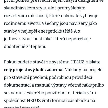
první pohled přesvědčí nejen čistým designem ve
skandinávském stylu, ale i promyšleným
rozvržením místností, které dokonale vyhovují
rodinnému životu. Všechny jsou navrženy jako
stavby v nejlepší energetické třídě A s
jednovrstvou konstrukcí, která nepotřebuje
dodatečné zateplení.
Pokud budete stavět ze systému HELUZ, získáte
celý projektový balík zdarma
. Náklady na projekt
pro stavební povolení, podrobnou prováděcí
dokumentaci a manuál výstavy včetně nákupního
seznamu veškerého použitého materiálu vám
společnost HELUZ vrátí formou cashbacku na