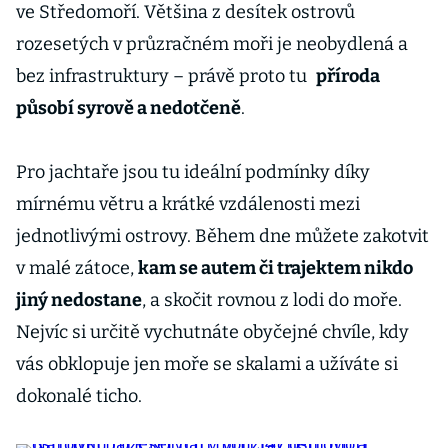
ve Středomoří. Většina z desítek ostrovů
rozesetých v průzračném moři je neobydlená a
bez infrastruktury – právě proto tu
příroda
působí syrově a nedotčeně
.
Pro jachtaře jsou tu ideální podmínky díky
mírnému větru a krátké vzdálenosti mezi
jednotlivými ostrovy. Během dne můžete zakotvit
v malé zátoce,
kam se autem či trajektem nikdo
jiný nedostane
, a skočit rovnou z lodi do moře.
Nejvíc si určitě vychutnáte obyčejné chvíle, kdy
vás obklopuje jen moře se skalami a užíváte si
dokonalé ticho.