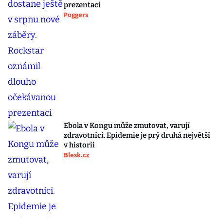
prezentaci
Poggers
Ebola v Kongu může zmutovat, varují
zdravotníci. Epidemie je prý druhá největší
v historii
Blesk.cz