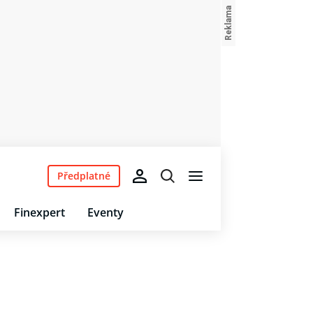
Předplatné
Finexpert
Eventy