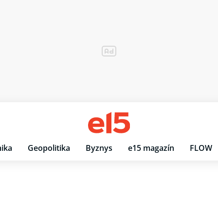
ika
Geopolitika
Byznys
e15 magazín
FLOW