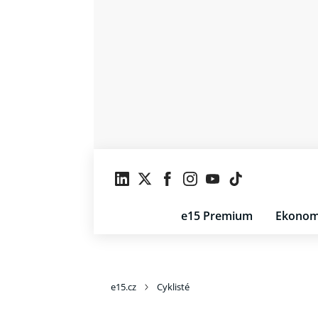
e15 Premium
Ekonom
e15.cz
Cyklisté