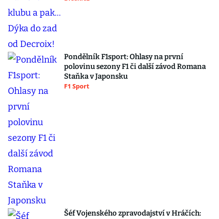
Pondělník F1sport: Ohlasy na první
polovinu sezony F1 či další závod Romana
Staňka v Japonsku
F1 Sport
Šéf Vojenského zpravodajství v Hráčích: