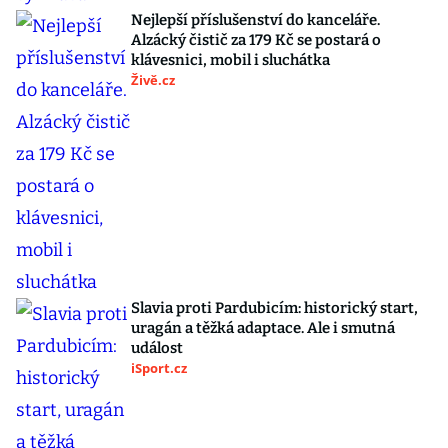
Nejlepší příslušenství do kanceláře.
Alzácký čistič za 179 Kč se postará o
klávesnici, mobil i sluchátka
Živě.cz
Slavia proti Pardubicím: historický start,
uragán a těžká adaptace. Ale i smutná
událost
iSport.cz