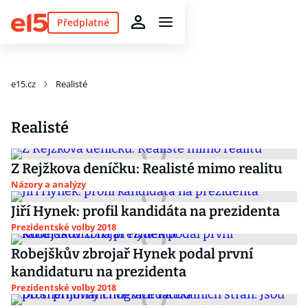
Předplatné
e15.cz
Realisté
Realisté
Z Rejžkova deníčku: Realisté mimo realitu
Názory a analýzy
Jiří Hynek: profil kandidáta na prezidenta
Prezidentské volby 2018
Robejškův zbrojař Hynek podal první
kandidaturu na prezidenta
Prezidentské volby 2018