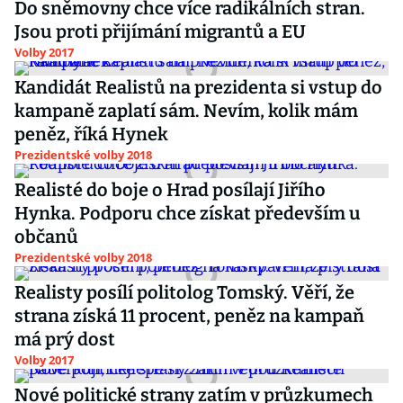
Do sněmovny chce více radikálních stran.
Jsou proti přijímání migrantů a EU
Volby 2017
Kandidát Realistů na prezidenta si vstup do
kampaně zaplatí sám. Nevím, kolik mám
peněz, říká Hynek
Prezidentské volby 2018
Realisté do boje o Hrad posílají Jiřího
Hynka. Podporu chce získat především u
občanů
Prezidentské volby 2018
Realisty posílí politolog Tomský. Věří, že
strana získá 11 procent, peněz na kampaň
má prý dost
Volby 2017
Nové politické strany zatím v průzkumech