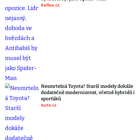
Reflex.cz
Nesmrtelná Toyota? Starší modely dokáže
dodatečně modernizovat, včetně hybridů i
sporťáků
Auto.cz