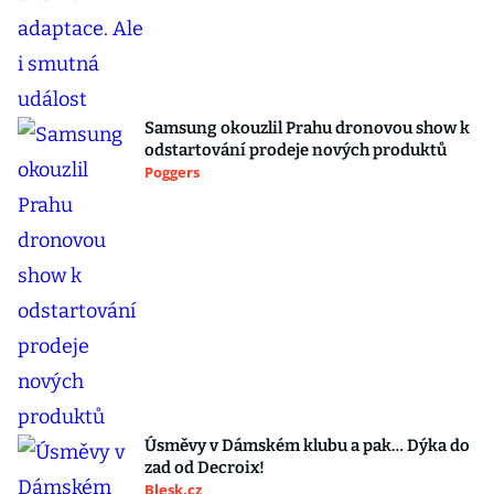
Samsung okouzlil Prahu dronovou show k
odstartování prodeje nových produktů
Poggers
Úsměvy v Dámském klubu a pak… Dýka do
zad od Decroix!
Blesk.cz