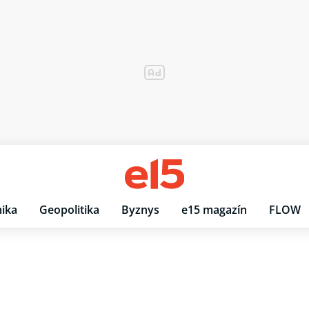
ika
Geopolitika
Byznys
e15 magazín
FLOW