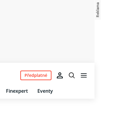
Předplatné
Finexpert
Eventy