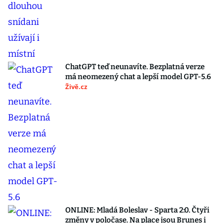
ChatGPT teď neunavíte. Bezplatná verze
má neomezený chat a lepší model GPT-5.6
Živě.cz
ONLINE: Mladá Boleslav - Sparta 2:0. Čtyři
změny v poločase. Na place jsou Brunes i