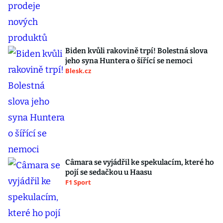
Biden kvůli rakovině trpí! Bolestná slova
jeho syna Huntera o šířící se nemoci
Blesk.cz
Câmara se vyjádřil ke spekulacím, které ho
pojí se sedačkou u Haasu
F1 Sport