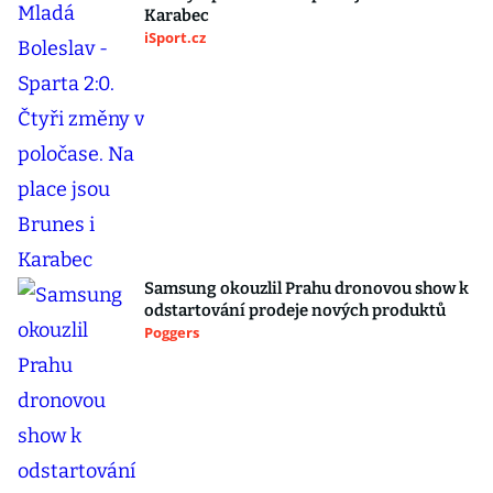
Karabec
iSport.cz
Samsung okouzlil Prahu dronovou show k
odstartování prodeje nových produktů
Poggers