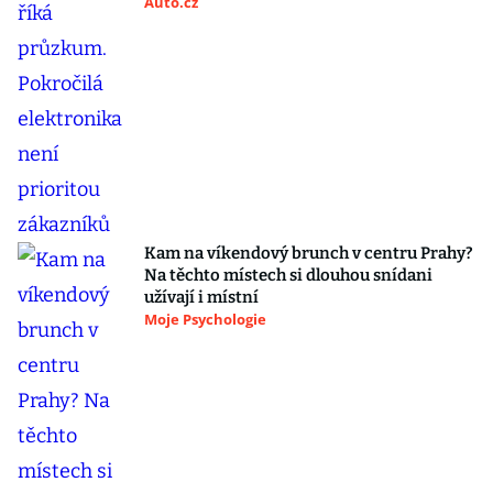
Auto.cz
Kam na víkendový brunch v centru Prahy?
Na těchto místech si dlouhou snídani
užívají i místní
Moje Psychologie