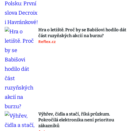
Hra o letiště. Proč by se Babišovi hodilo dát
část ruzyňských akcií na burzu?
Reflex.cz
Výhřev, čidla a stačí, říká průzkum.
Pokročilá elektronika není prioritou
zákazníků