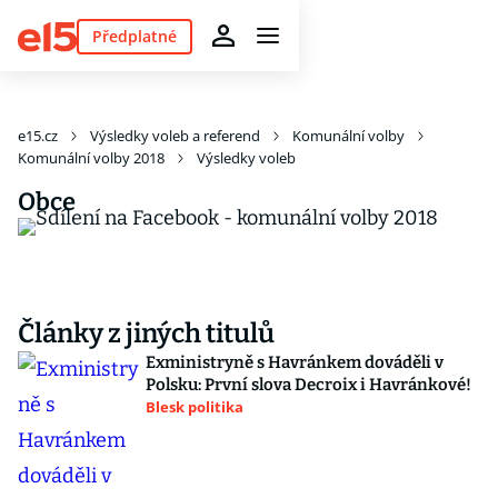
Předplatné
e15.cz
Výsledky voleb a referend
Komunální volby
Komunální volby 2018
Výsledky voleb
Obce
Články z jiných titulů
Exministryně s Havránkem dováděli v
Polsku: První slova Decroix i Havránkové!
Blesk politika