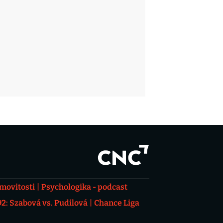
movitosti
Psychologika - podcast
: Szabová vs. Pudilová
Chance Liga