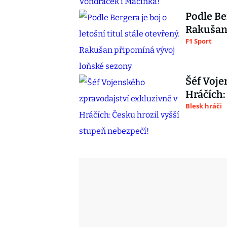
Podle Ber
Rakušan 
F1 Sport
Šéf Voje
Hráčích:
Blesk hráči