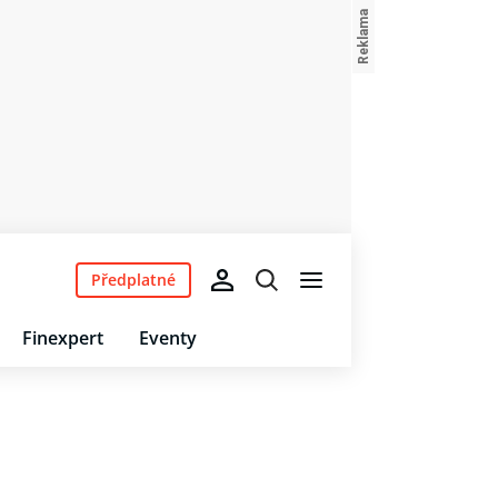
Předplatné
Finexpert
Eventy