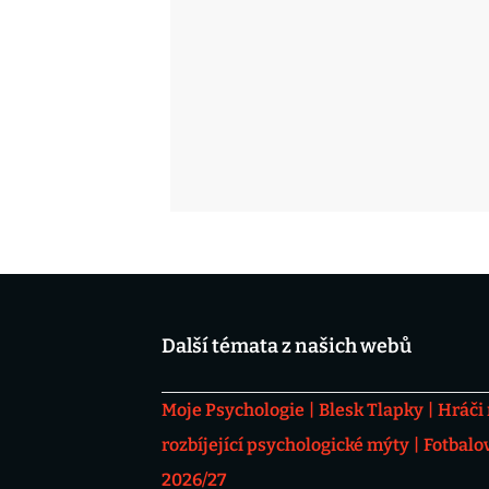
Další témata z našich webů
Moje Psychologie
Blesk Tlapky
Hráči
rozbíjející psychologické mýty
Fotbalo
2026/27