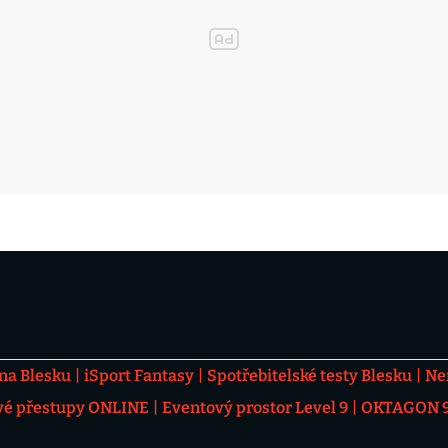
 na Blesku
iSport Fantasy
Spotřebitelské testy Blesku
Ne
vé přestupy ONLINE
Eventový prostor Level 9
OKTAGON 92