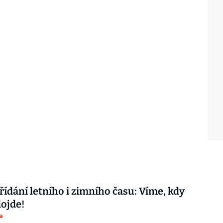
řídání letního i zimního času: Víme, kdy
ojde!
a