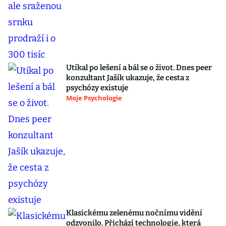
Utíkal po lešení a bál se o život. Dnes peer
konzultant Jašík ukazuje, že cesta z
psychózy existuje
Moje Psychologie
Klasickému zelenému nočnímu vidění
odzvonilo. Přichází technologie, která