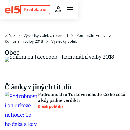
Předplatné
e15.cz
Výsledky voleb a referend
Komunální volby
Komunální volby 2018
Výsledky voleb
Obce
Články z jiných titulů
Podrobnosti o Turkově nehodě: Co ho čeká
a kdy padne verdikt?
Blesk politika