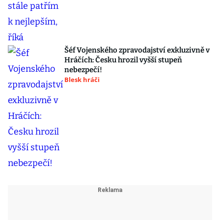
Šéf Vojenského zpravodajství exkluzivně v
Hráčích: Česku hrozil vyšší stupeň
nebezpečí!
Blesk hráči