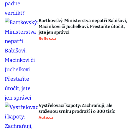
Bartkovský: Ministerstva nepatří Babišovi,
Macinkovi či Juchelkovi. Přestaňte útočit,
jste jen správci
Reflex.cz
Vystřelovací kapoty: Zachraňují, ale
sraženou srnku prodraží i o 300 tisíc
Auto.cz