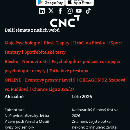
Další témata z našich webů
Moje Psychologie
Blesk Tlapky
Hráči na Blesku
iSport
Fantasy
Spotřebitelské testy
Blesku
Nemovitosti
Psychologika - podcast rozbíjející
psychologické mýty
Fotbalové přestupy
ONLINE
Eventový prostor Level 9
OKTAGON 92: Szabová
vs. Pudilová
Chance Liga 2026/27
Aktuálně
Léto 2026
Epicentrum
Karlovarský filmový festival
Neštovice: příznaky, léčba
2026
V čem jezdí Yamal a Mesii?
Znamení, že jste potkali
Kvízy pro seniory
někoho z minulého života