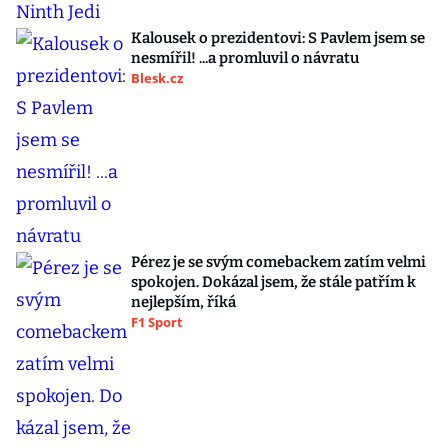
Kalousek o prezidentovi: S Pavlem jsem se
nesmířil! ...a promluvil o návratu
Blesk.cz
Pérez je se svým comebackem zatím velmi
spokojen. Dokázal jsem, že stále patřím k
nejlepším, říká
F1 Sport