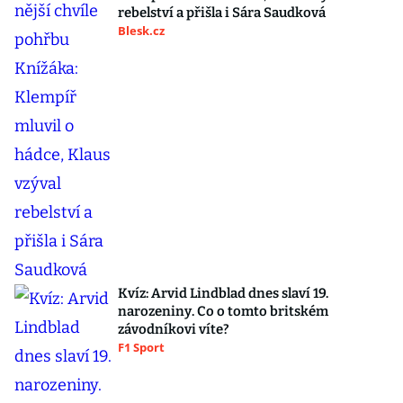
rebelství a přišla i Sára Saudková
Blesk.cz
Kvíz: Arvid Lindblad dnes slaví 19.
narozeniny. Co o tomto britském
závodníkovi víte?
F1 Sport