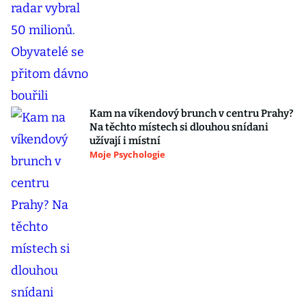
Kam na víkendový brunch v centru Prahy?
Na těchto místech si dlouhou snídani
užívají i místní
Moje Psychologie