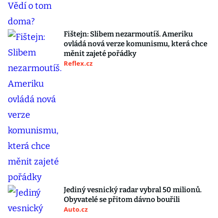
Fištejn: Slibem nezarmoutíš. Ameriku
ovládá nová verze komunismu, která chce
měnit zajeté pořádky
Reflex.cz
Jediný vesnický radar vybral 50 milionů.
Obyvatelé se přitom dávno bouřili
Auto.cz