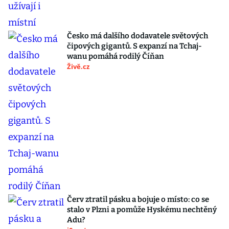
Česko má dalšího dodavatele světových
čipových gigantů. S expanzí na Tchaj-
wanu pomáhá rodilý Číňan
Živě.cz
Červ ztratil pásku a bojuje o místo: co se
stalo v Plzni a pomůže Hyskému nechtěný
Adu?