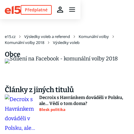
Předplatné
e15.cz
Výsledky voleb a referend
Komunální volby
Komunální volby 2018
Výsledky voleb
Obce
Články z jiných titulů
Decroix s Havránkem dováděli v Polsku,
ale… Vědí o tom doma?
Blesk politika