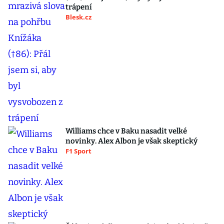
trápení
Blesk.cz
Williams chce v Baku nasadit velké
novinky. Alex Albon je však skeptický
F1 Sport