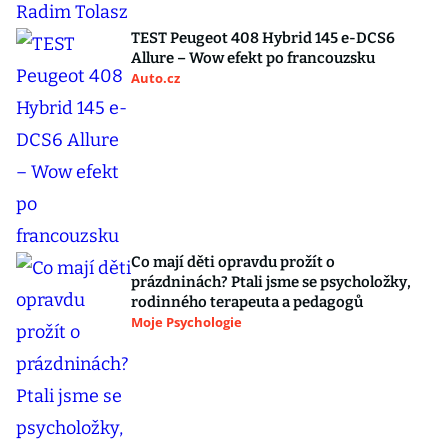
TEST Peugeot 408 Hybrid 145 e-DCS6
Allure – Wow efekt po francouzsku
Auto.cz
Co mají děti opravdu prožít o
prázdninách? Ptali jsme se psycholožky,
rodinného terapeuta a pedagogů
Moje Psychologie