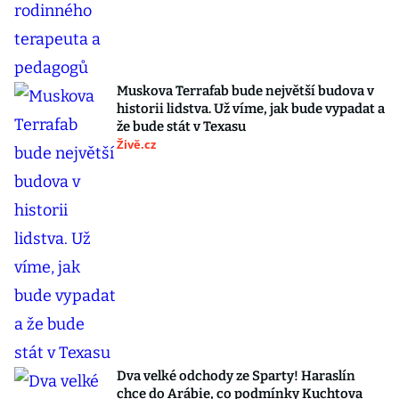
Muskova Terrafab bude největší budova v
historii lidstva. Už víme, jak bude vypadat a
že bude stát v Texasu
Živě.cz
Dva velké odchody ze Sparty! Haraslín
chce do Arábie, co podmínky Kuchtova