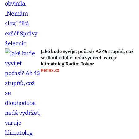
Jaké bude vyvíjet počasí? Až 45 stupňů, což
se dlouhodobě nedá vydržet, varuje
klimatolog Radim Tolasz
Reflex.cz