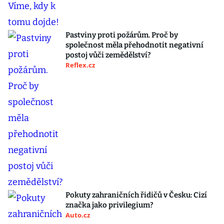
Pastviny proti požárům. Proč by
společnost měla přehodnotit negativní
postoj vůči zemědělství?
Reflex.cz
Pokuty zahraničních řidičů v Česku: Cizí
značka jako privilegium?
Auto.cz