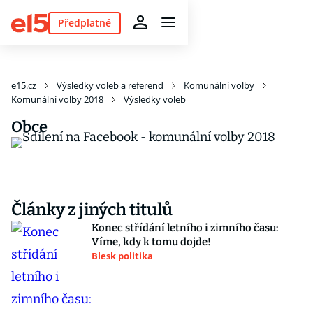
Předplatné
e15.cz
Výsledky voleb a referend
Komunální volby
Komunální volby 2018
Výsledky voleb
Obce
Články z jiných titulů
Konec střídání letního i zimního času:
Víme, kdy k tomu dojde!
Blesk politika