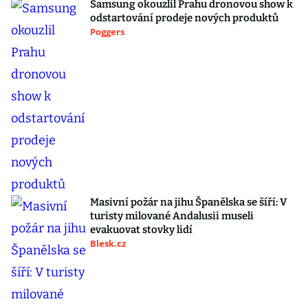
Samsung okouzlil Prahu dronovou show k
odstartování prodeje nových produktů
Poggers
Masivní požár na jihu Španělska se šíří: V
turisty milované Andalusii museli
evakuovat stovky lidí
Blesk.cz