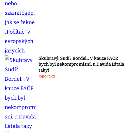
Skuhravý: Sudí? Bordel... V kauze FAČR
bych byl nekompromisní, u Davida Látala
taky!
iSport.cz