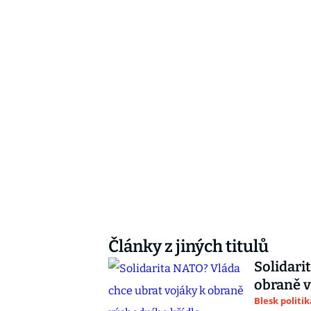
Články z jiných titulů
Solidari
obraně v
Blesk politik