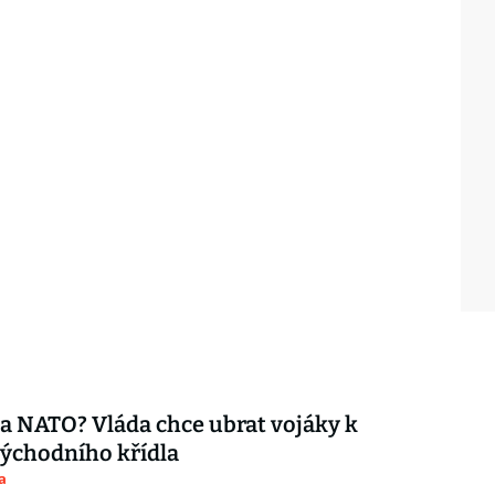
ta NATO? Vláda chce ubrat vojáky k
ýchodního křídla
a