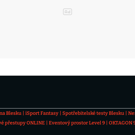
 na Blesku
iSport Fantasy
Spotřebitelské testy Blesku
Ne
vé přestupy ONLINE
Eventový prostor Level 9
OKTAGON 92