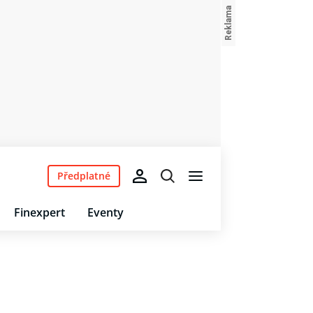
Předplatné
Finexpert
Eventy