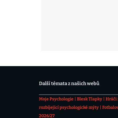
Další témata z našich webů
Moje Psychologie
Blesk Tlapky
Hráči
rozbíjející psychologické mýty
Fotbalo
2026/27