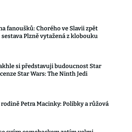
ma fanoušků: Chorého ve Slavii zpět
, sestava Plzně vytažená z klobouku
akhle si představuji budoucnost Star
cenze Star Wars: The Ninth Jedi
 rodině Petra Macinky: Polibky a růžová