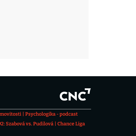
movitosti
Psychologika - podcast
: Szabová vs. Pudilová
Chance Liga