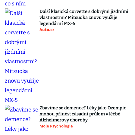
Další klasická corvette s dobrými jízdními
vlastnostmi? Mitsuoka znovu využije
legendární MX-5
Auto.cz
Zbavíme se demence? Léky jako Ozempic
mohou přinést zásadní průlom v léčbě
Alzheimerovy choroby
Moje Psychologie