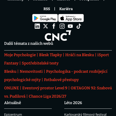
RSS
Kariéra
Další témata z našich webů
Moje Psychologie
Blesk Tlapky
Hráči na Blesku
iSport
Fantasy
Spotřebitelské testy
Blesku
Nemovitosti
Psychologika - podcast rozbíjející
psychologické mýty
Fotbalové přestupy
ONLINE
Eventový prostor Level 9
OKTAGON 92: Szabová
vs. Pudilová
Chance Liga 2026/27
Aktuálně
Léto 2026
Epicentrum
Karlovarský filmový festival