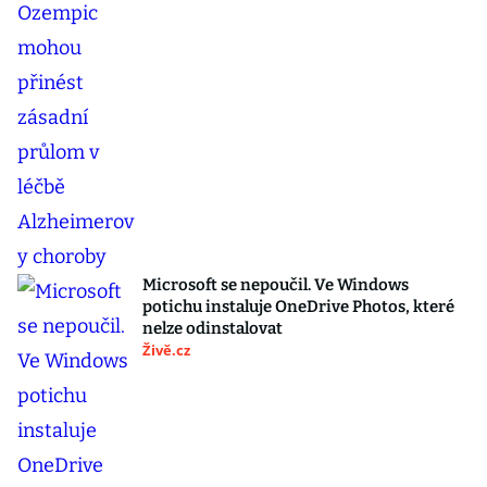
Microsoft se nepoučil. Ve Windows
potichu instaluje OneDrive Photos, které
nelze odinstalovat
Živě.cz