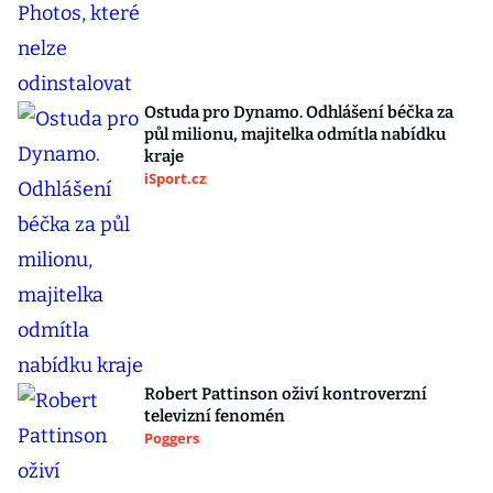
Ostuda pro Dynamo. Odhlášení béčka za
půl milionu, majitelka odmítla nabídku
kraje
iSport.cz
Robert Pattinson oživí kontroverzní
televizní fenomén
Poggers