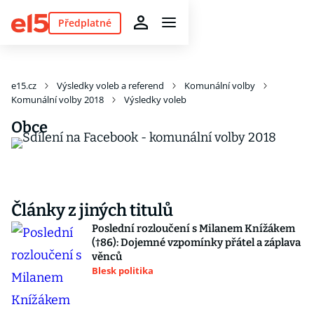
Předplatné
e15.cz
Výsledky voleb a referend
Komunální volby
Komunální volby 2018
Výsledky voleb
Obce
Články z jiných titulů
Poslední rozloučení s Milanem Knížákem
(†86): Dojemné vzpomínky přátel a záplava
věnců
Blesk politika