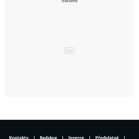
Kontakty
Redakce
Inzerce
Předplatné