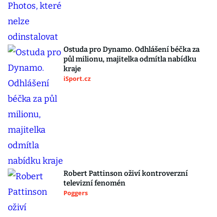
Ostuda pro Dynamo. Odhlášení béčka za
půl milionu, majitelka odmítla nabídku
kraje
iSport.cz
Robert Pattinson oživí kontroverzní
televizní fenomén
Poggers