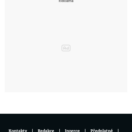
Kontakty
Redakce
Inzerce
Předplatné