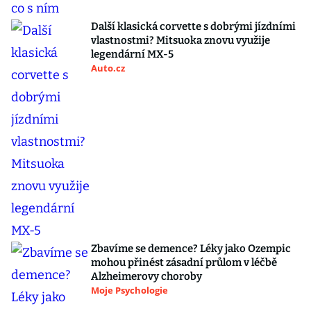
Další klasická corvette s dobrými jízdními
vlastnostmi? Mitsuoka znovu využije
legendární MX-5
Auto.cz
Zbavíme se demence? Léky jako Ozempic
mohou přinést zásadní průlom v léčbě
Alzheimerovy choroby
Moje Psychologie