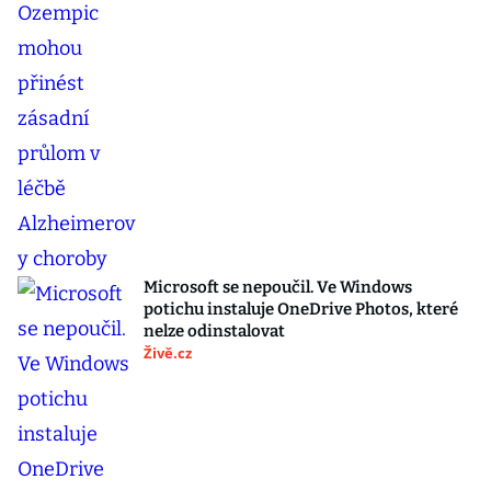
Microsoft se nepoučil. Ve Windows
potichu instaluje OneDrive Photos, které
nelze odinstalovat
Živě.cz