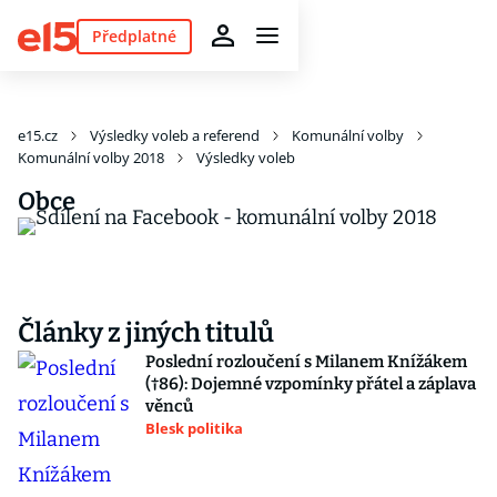
Předplatné
e15.cz
Výsledky voleb a referend
Komunální volby
Komunální volby 2018
Výsledky voleb
Obce
Články z jiných titulů
Poslední rozloučení s Milanem Knížákem
(†86): Dojemné vzpomínky přátel a záplava
věnců
Blesk politika