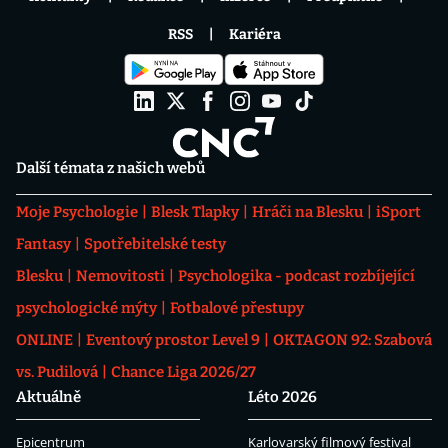
RSS
Kariéra
Další témata z našich webů
Moje Psychologie
Blesk Tlapky
Hráči na Blesku
iSport
Fantasy
Spotřebitelské testy
Blesku
Nemovitosti
Psychologika - podcast rozbíjející
psychologické mýty
Fotbalové přestupy
ONLINE
Eventový prostor Level 9
OKTAGON 92: Szabová
vs. Pudilová
Chance Liga 2026/27
Aktuálně
Léto 2026
Epicentrum
Karlovarský filmový festival