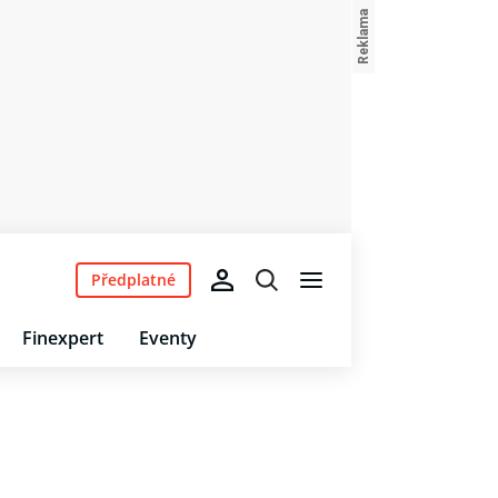
Předplatné
Finexpert
Eventy