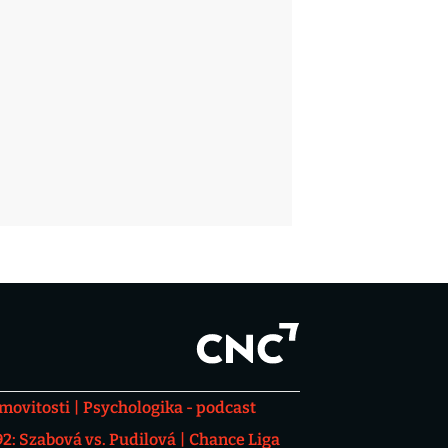
movitosti
Psychologika - podcast
: Szabová vs. Pudilová
Chance Liga