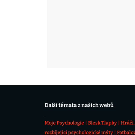
Další témata z našich webů
Moje Psychologie
Blesk Tlapky
Hráči
rozbíjející psychologické mýty
Fotbalo