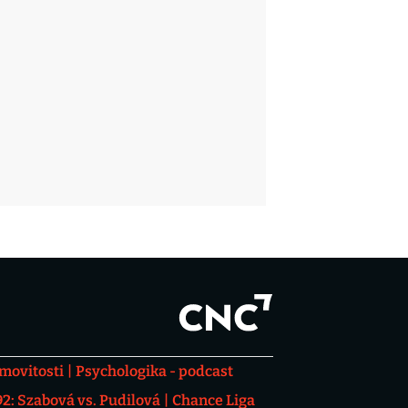
movitosti
Psychologika - podcast
: Szabová vs. Pudilová
Chance Liga