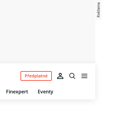
Předplatné
Finexpert
Eventy