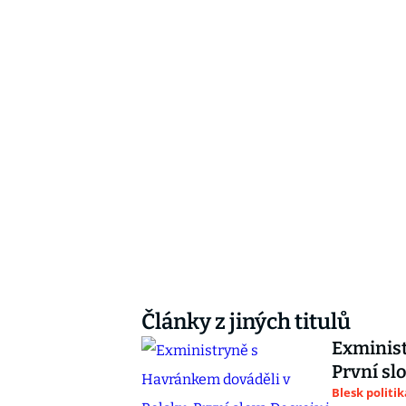
Články z jiných titulů
Exminist
První sl
Blesk politik