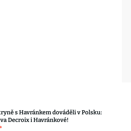
ryně s Havránkem dováděli v Polsku:
ova Decroix i Havránkové!
a