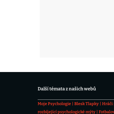
Další témata z našich webů
Moje Psychologie
Blesk Tlapky
Hráči
rozbíjející psychologické mýty
Fotbalo