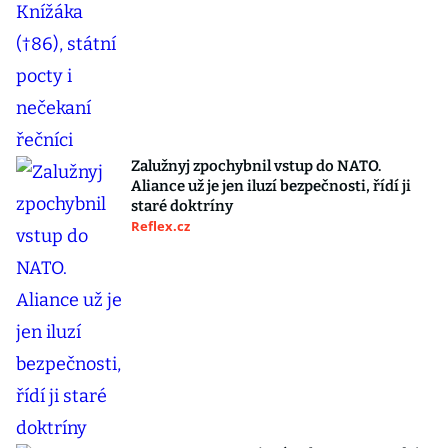
Zalužnyj zpochybnil vstup do NATO.
Aliance už je jen iluzí bezpečnosti, řídí ji
staré doktríny
Reflex.cz