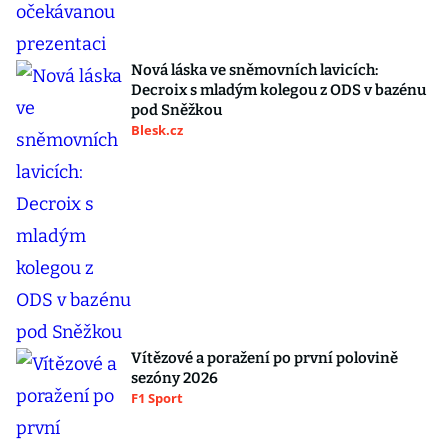
Nová láska ve sněmovních lavicích:
Decroix s mladým kolegou z ODS v bazénu
pod Sněžkou
Blesk.cz
Vítězové a poražení po první polovině
sezóny 2026
F1 Sport