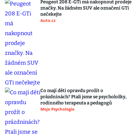
Peugeot 208 E-GTi má nakopnout prodeje
značky. Na žádném SUV ale označení GTi
nečekejte
Auto.cz
Co mají děti opravdu prožít o
prázdninách? Ptali jsme se psycholožky,
rodinného terapeuta a pedagogů
Moje Psychologie