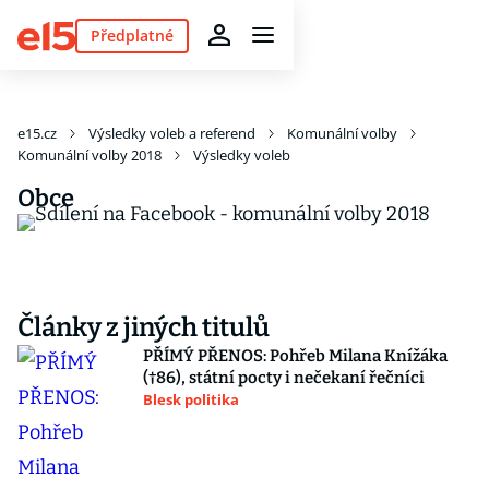
Předplatné
e15.cz
Výsledky voleb a referend
Komunální volby
Komunální volby 2018
Výsledky voleb
Obce
Články z jiných titulů
PŘÍMÝ PŘENOS: Pohřeb Milana Knížáka
(†86), státní pocty i nečekaní řečníci
Blesk politika