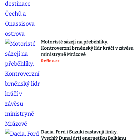
Motoristé sázejí na přeběhlíky.
Kontroverzní brněnský lídr kráčí v závěsu
ministryně Mrázové
Reflex.cz
Dacia, Ford i Suzuki zastavují linky.
Vyschlý Dunaj drtí energetiku Balkánu