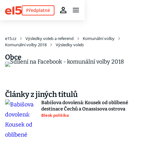
Předplatné
e15.cz
Výsledky voleb a referend
Komunální volby
Komunální volby 2018
Výsledky voleb
Obce
Články z jiných titulů
Babišova dovolená: Kousek od oblíbené
destinace Čechů a Onassisova ostrova
Blesk politika