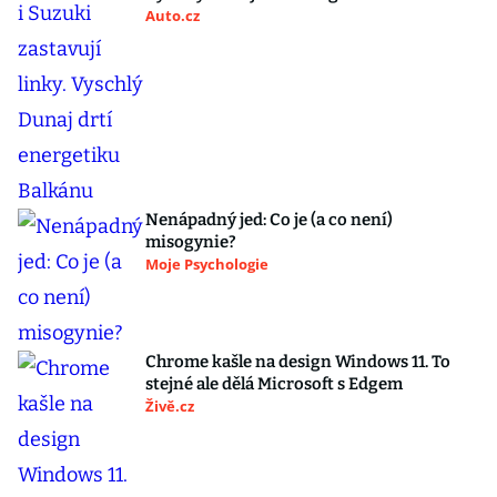
Auto.cz
Nenápadný jed: Co je (a co není)
misogynie?
Moje Psychologie
Chrome kašle na design Windows 11. To
stejné ale dělá Microsoft s Edgem
Živě.cz