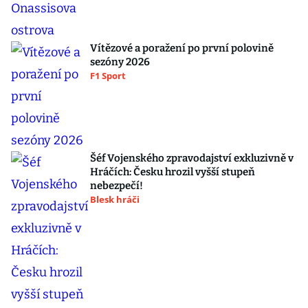
Vítězové a poražení po první polovině
sezóny 2026
F1 Sport
Šéf Vojenského zpravodajství exkluzivně v
Hráčích: Česku hrozil vyšší stupeň
nebezpečí!
Blesk hráči