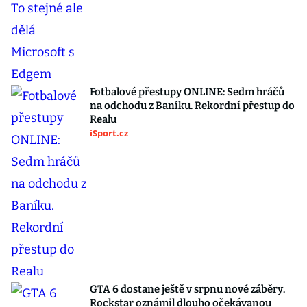
Fotbalové přestupy ONLINE: Sedm hráčů
na odchodu z Baníku. Rekordní přestup do
Realu
iSport.cz
GTA 6 dostane ještě v srpnu nové záběry.
Rockstar oznámil dlouho očekávanou