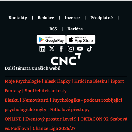
Kontakty
Redakce
Inzerce
Předplatné
RSS
Kariéra
Další témata z našich webů
Moje Psychologie
Blesk Tlapky
Hráči na Blesku
iSport
Fantasy
Spotřebitelské testy
Blesku
Nemovitosti
Psychologika - podcast rozbíjející
psychologické mýty
Fotbalové přestupy
ONLINE
Eventový prostor Level 9
OKTAGON 92: Szabová
vs. Pudilová
Chance Liga 2026/27