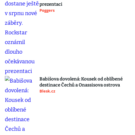
prezentaci
Poggers
Babišova dovolená: Kousek od oblíbené
destinace Čechů a Onassisova ostrova
Blesk.cz