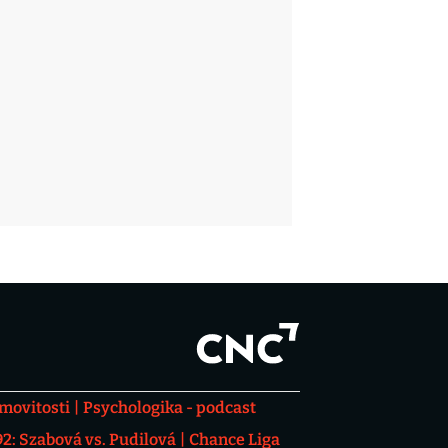
movitosti
Psychologika - podcast
: Szabová vs. Pudilová
Chance Liga