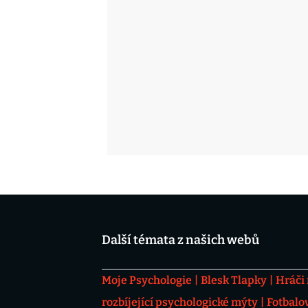
Další témata z našich webů
Moje Psychologie
Blesk Tlapky
Hráči
rozbíjející psychologické mýty
Fotbalo