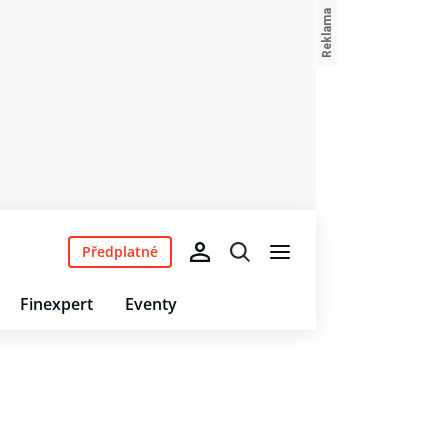
Předplatné
Finexpert
Eventy