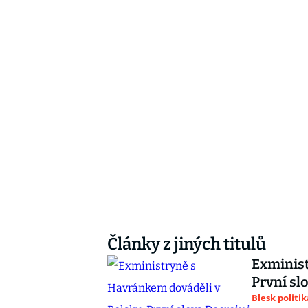
Články z jiných titulů
Exminist
První sl
Blesk politik