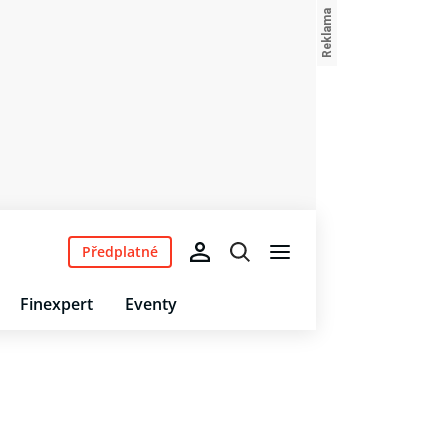
Předplatné
Finexpert
Eventy