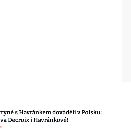
ryně s Havránkem dováděli v Polsku:
ova Decroix i Havránkové!
a