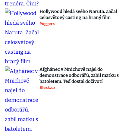
Hollywood hledá svého Naruta. Začal
celosvětový casting na hraný film
Poggers
Afghánec v Mnichově najel do
demonstrace odborářů, zabil matku s
batoletem. Teď dostal doživotí
Blesk.cz