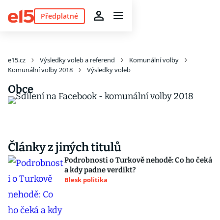
Předplatné
e15.cz
Výsledky voleb a referend
Komunální volby
Komunální volby 2018
Výsledky voleb
Obce
Články z jiných titulů
Podrobnosti o Turkově nehodě: Co ho čeká
a kdy padne verdikt?
Blesk politika