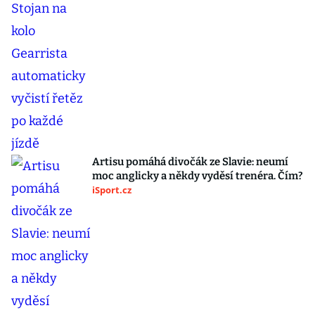
Artisu pomáhá divočák ze Slavie: neumí
moc anglicky a někdy vyděsí trenéra. Čím?
iSport.cz